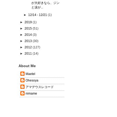
が大好きなら、ジン
と涙が...
►
12/14 - 12/21
(1)
►
2019
(1)
►
2015
(51)
►
2014
(3)
►
2013
(30)
►
2012
(127)
►
2011
(14)
About Me
Maetel
Ohesoya
アマデウスレコード
nimame