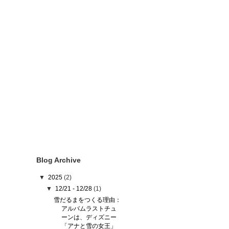
Blog Archive
▼
2025
(2)
▼
12/21 - 12/28
(1)
雪だるまをつくる理由：
アルバムラストチュ
ーンは、ディズニー
「アナと雪の女王」