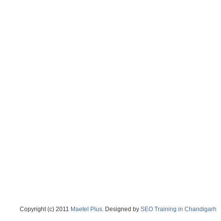
Copyright (c) 2011
Maetel Plus
. Designed by
SEO Training in Chandigarh