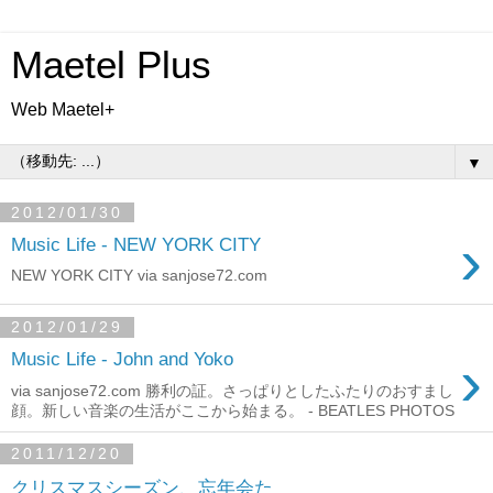
Maetel Plus
Web Maetel+
▼
2012/01/30
›
Music Life - NEW YORK CITY
NEW YORK CITY via sanjose72.com
2012/01/29
›
Music Life - John and Yoko
via sanjose72.com 勝利の証。さっぱりとしたふたりのおすまし
顔。新しい音楽の生活がここから始まる。 - BEATLES PHOTOS
2011/12/20
クリスマスシーズン、忘年会た