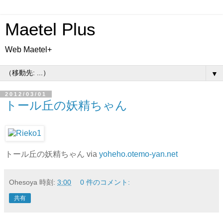
Maetel Plus
Web Maetel+
▼
2012/03/01
トール丘の妖精ちゃん
トール丘の妖精ちゃん via
yoheho.otemo-yan.net
Ohesoya
時刻:
3:00
0 件のコメント:
共有