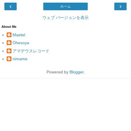
‹
›
ホーム
ウェブ バージョンを表示
About Me
Maetel
Ohesoya
アマデウスレコード
nimame
Powered by
Blogger
.