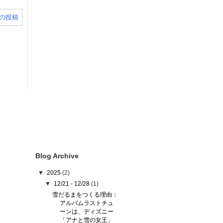
の投稿
Blog Archive
▼
2025
(2)
▼
12/21 - 12/28
(1)
雪だるまをつくる理由：
アルバムラストチュ
ーンは、ディズニー
「アナと雪の女王」