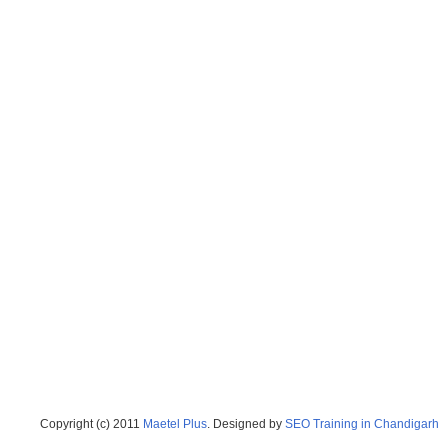
Copyright (c) 2011
Maetel Plus
. Designed by
SEO Training in Chandigarh