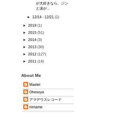
が大好きなら、ジン
と涙が...
►
12/14 - 12/21
(1)
►
2019
(1)
►
2015
(51)
►
2014
(3)
►
2013
(30)
►
2012
(127)
►
2011
(14)
About Me
Maetel
Ohesoya
アマデウスレコード
nimame