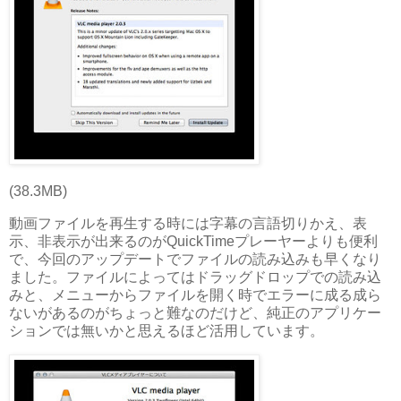
(38.3MB)
動画ファイルを再生する時には字幕の言語切りかえ、表
示、非表示が出来るのがQuickTimeプレーヤーよりも便利
で、今回のアップデートでファイルの読み込みも早くなり
ました。ファイルによってはドラッグドロップでの読み込
みと、メニューからファイルを開く時でエラーに成る成ら
ないがあるのがちょっと難なのだけど、純正のアプリケー
ションでは無いかと思えるほど活用しています。