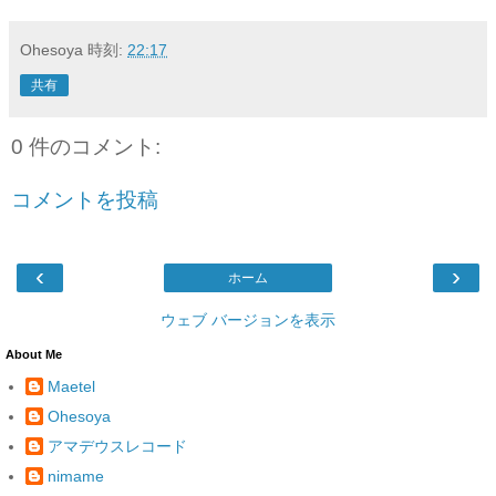
Ohesoya
時刻:
22:17
共有
0 件のコメント:
コメントを投稿
‹
›
ホーム
ウェブ バージョンを表示
About Me
Maetel
Ohesoya
アマデウスレコード
nimame