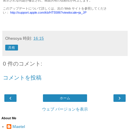
表示される問題が修正され、画面共有の信頼性が向上します。
このアップデートについて詳しくは、次の Web サイトを参照してくださ
い：
http://support.apple.com/kb/HT5586?viewlocale=ja_JP
Ohesoya
時刻:
16:15
共有
0 件のコメント:
コメントを投稿
‹
›
ホーム
ウェブ バージョンを表示
About Me
Maetel