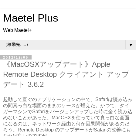
Maetel Plus
Web Maetel+
▼
2012/12/05
《MacOSXアップデート》Apple
Remote Desktop クライアント アップ
デート 3.6.2
起動して直ぐのアプリケーションの中で、Safariは読み込み
の間真っ白な場面のままのケースが増えた。かつて、タイ
ガーマシンでSafariをバージョンアップした時に全く読み込
めないことがあった。MacOSXを使っていて真っ白な画面
になるのは、ネットワーク経由と何か因果関係があるのだ
ろう。Remote Desktop のアップデートがSafariの改善にも
なれば良いのですが。