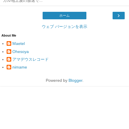
カル地上波の放送で...
›
ホーム
ウェブ バージョンを表示
About Me
Maetel
Ohesoya
アマデウスレコード
nimame
Powered by
Blogger
.