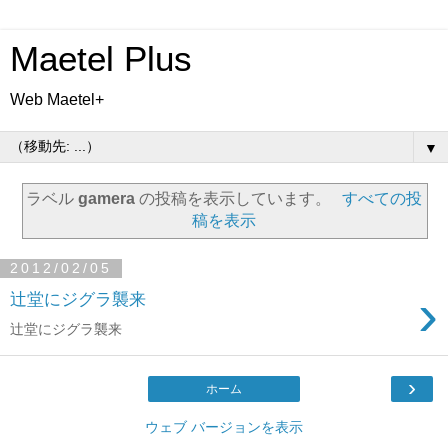
Maetel Plus
Web Maetel+
▼
ラベル
gamera
の投稿を表示しています。
すべての投
稿を表示
2012/02/05
›
辻堂にジグラ襲来
辻堂にジグラ襲来
›
ホーム
ウェブ バージョンを表示