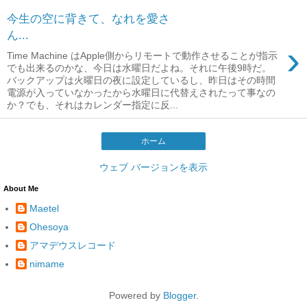
今生の空に背きて、なれを愛さ
ん...
›
Time Machine はApple側からリモートで動作させることが指示
でも出来るのかな、今日は水曜日だよね。それに午後9時だ。
バックアップは火曜日の夜に設定しているし、昨日はその時間
電源が入っていなかったから水曜日に代替えされたって事なの
か？でも、それはカレンダー指定に反...
ホーム
ウェブ バージョンを表示
About Me
Maetel
Ohesoya
アマデウスレコード
nimame
Powered by
Blogger
.