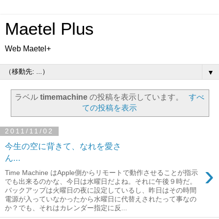
Maetel Plus
Web Maetel+
▼
ラベル
timemachine
の投稿を表示しています。
すべ
ての投稿を表示
2011/11/02
今生の空に背きて、なれを愛さ
ん...
›
Time Machine はApple側からリモートで動作させることが指示
でも出来るのかな、今日は水曜日だよね。それに午後９時だ。
バックアップは火曜日の夜に設定しているし、昨日はその時間
電源が入っていなかったから水曜日に代替えされたって事なの
か？でも、それはカレンダー指定に反...