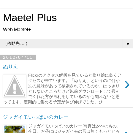
Maetel Plus
Web Maetel+
▼
2012/04/11
ぬりえ
Flickrのアクセス解析を見ていると塗り絵に良くア
›
クセスが来ています。「ぬりえ」というのに何か
別の意味があって検索されているのか、はっきり
としないところだけど以前ダウンロードして喜ん
でくれた方が再利用しているのかも知れないと思
ってます。定期的に集める予定が伸び伸びでした。ひ...
ジャガイモいっぱいのカレー
ジャガイモいっぱいのカレー 写真は夕べのもの。
今日、お昼にはジャガイモの形は無くもっととろ